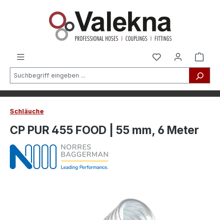
alt springen
Schläuche
CP PUR 455 FOOD | 55 mm, 6 Meter
Bildergalerie überspringen