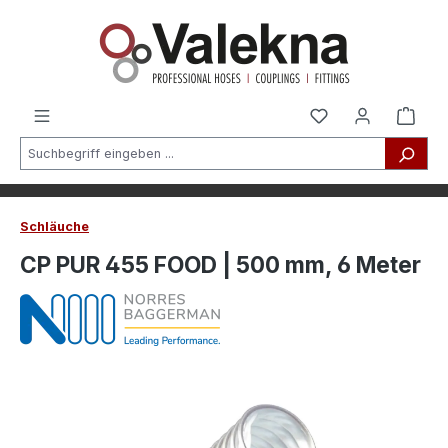
alt springen
Schläuche
CP PUR 455 FOOD | 500 mm, 6 Meter
Bildergalerie überspringen