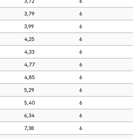
3,72
6
3,79
6
3,99
6
4,25
6
4,33
6
4,77
6
4,85
6
5,29
6
5,40
6
6,34
6
7,38
6