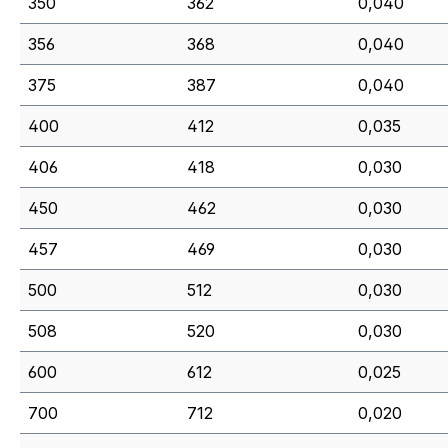
350
362
0,040
356
368
0,040
375
387
0,040
400
412
0,035
406
418
0,030
450
462
0,030
457
469
0,030
500
512
0,030
508
520
0,030
600
612
0,025
700
712
0,020