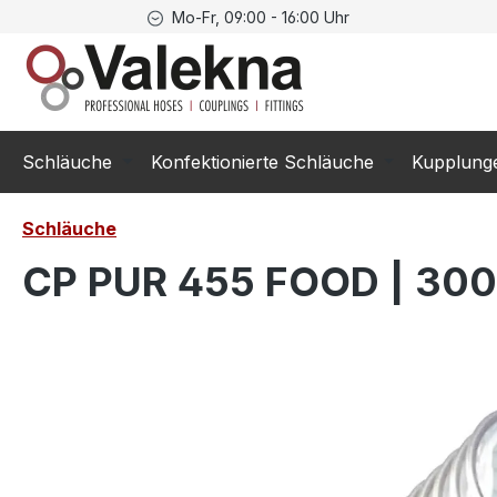
Mo-Fr, 09:00 - 16:00 Uhr
springen
Zur Hauptnavigation springen
Schläuche
Konfektionierte Schläuche
Kupplung
Schläuche
CP PUR 455 FOOD | 300
Bildergalerie überspringen