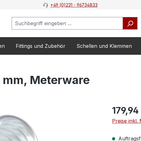
+49 (0)231 - 96734833
en
Fittings und Zubehör
Schellen und Klemmen
 mm, Meterware
179,94
Preise inkl
Auftragsf