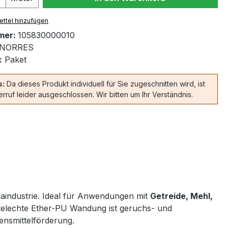
ttel hinzufügen
mer:
105830000010
NORRES
:
Paket
s:
Da dieses Produkt individuell für Sie zugeschnitten wird, ist
rruf leider ausgeschlossen. Wir bitten um Ihr Verständnis.
aindustrie. Ideal für Anwendungen mit
Getreide, Mehl,
telechte Ether-PU Wandung ist geruchs- und
ensmittelförderung.