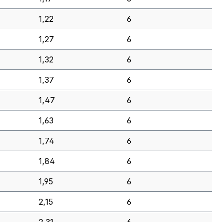
1,22
6
1,27
6
1,32
6
1,37
6
1,47
6
1,63
6
1,74
6
1,84
6
1,95
6
2,15
6