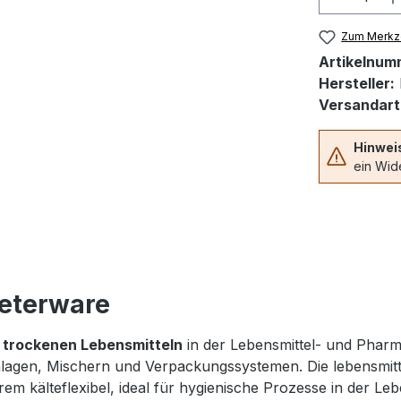
Zum Merkze
Artikelnum
Hersteller:
Versandart
Hinwei
ein Wide
eterware
n
trockenen Lebensmitteln
in der Lebensmittel- und Pharm
lagen, Mischern und Verpackungssystemen. Die lebensmit
m kälteflexibel, ideal für hygienische Prozesse in der Leb