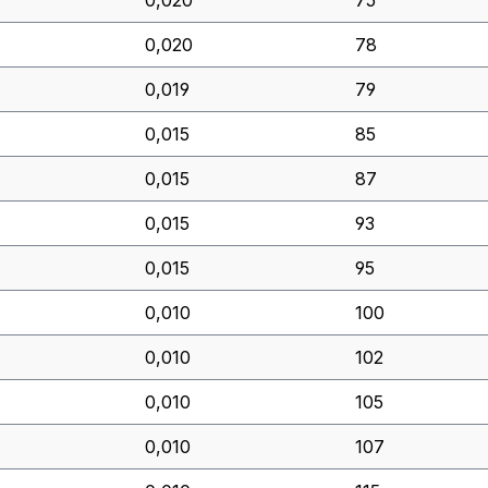
0,020
75
0,020
78
0,019
79
0,015
85
0,015
87
0,015
93
0,015
95
0,010
100
0,010
102
0,010
105
0,010
107