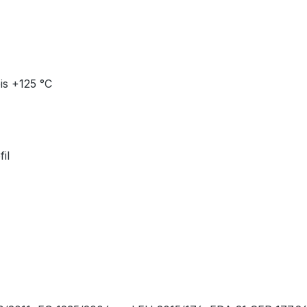
is +125 °C
il