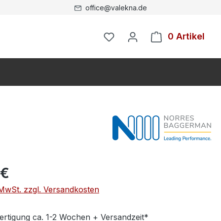
office@valekna.de
0 Artikel
 €
. MwSt. zzgl. Versandkosten
ertigung ca. 1-2 Wochen + Versandzeit*