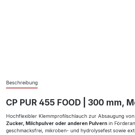
Beschreibung
CP PUR 455 FOOD | 300 mm, M
Hochflexibler Klemmprofilschlauch zur Absaugung vo
Zucker, Milchpulver oder anderen Pulvern
in Förderan
geschmacksfrei, mikroben- und hydrolysefest sowie extre