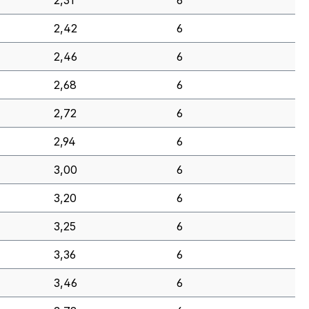
2,31
6
2,42
6
2,46
6
2,68
6
2,72
6
2,94
6
3,00
6
3,20
6
3,25
6
3,36
6
3,46
6