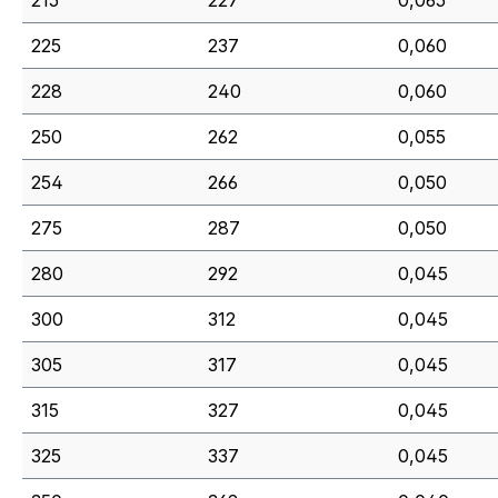
215
227
0,065
225
237
0,060
228
240
0,060
250
262
0,055
254
266
0,050
275
287
0,050
280
292
0,045
300
312
0,045
305
317
0,045
315
327
0,045
325
337
0,045