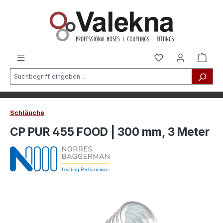
alt springen
Schläuche
CP PUR 455 FOOD | 300 mm, 3 Meter
Bildergalerie überspringen