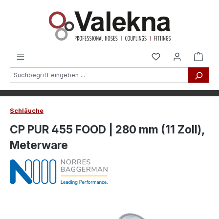
alt springen
Schläuche
CP PUR 455 FOOD | 280 mm (11 Zoll),
Meterware
Bildergalerie überspringen