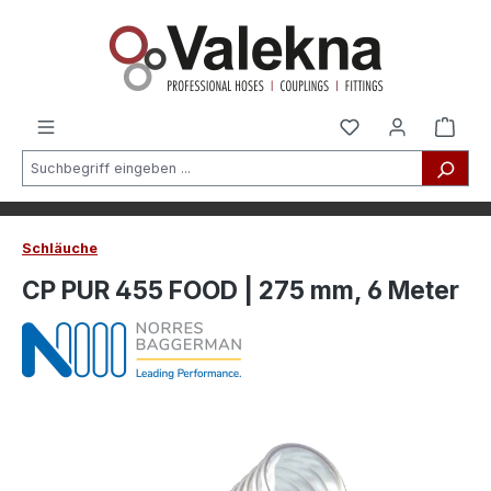
alt springen
Schläuche
CP PUR 455 FOOD | 275 mm, 6 Meter
Bildergalerie überspringen