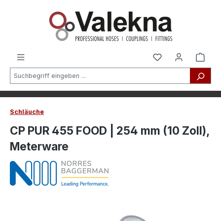
alt springen
Schläuche
CP PUR 455 FOOD | 254 mm (10 Zoll),
Meterware
Bildergalerie überspringen