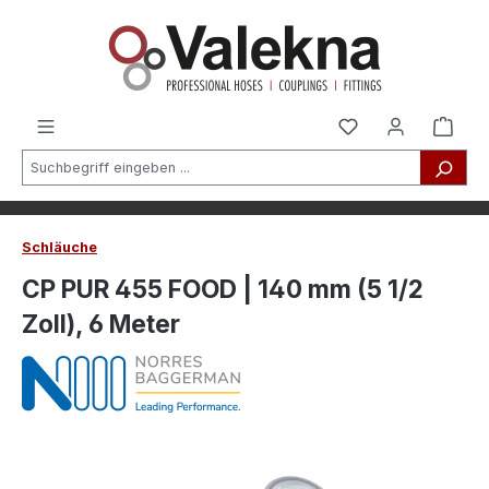
alt springen
Schläuche
CP PUR 455 FOOD | 140 mm (5 1/2
Zoll), 6 Meter
Bildergalerie überspringen