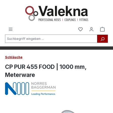
alt springen
Schläuche
CP PUR 455 FOOD | 1000 mm,
Meterware
Bildergalerie überspringen