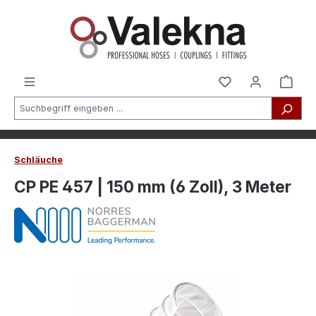
alt springen
Schläuche
CP PE 457 | 150 mm (6 Zoll), 3 Meter
Bildergalerie überspringen