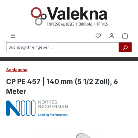
alt springen
Schläuche
CP PE 457 | 140 mm (5 1/2 Zoll), 6
Meter
Bildergalerie überspringen