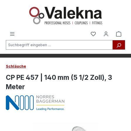
alt springen
Schläuche
CP PE 457 | 140 mm (5 1/2 Zoll), 3
Meter
Bildergalerie überspringen