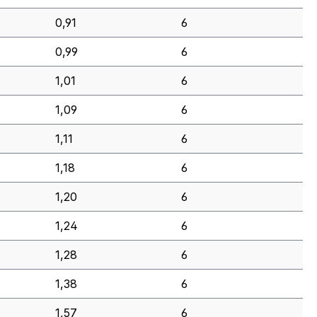
0,91
6
0,99
6
1,01
6
1,09
6
1,11
6
1,18
6
1,20
6
1,24
6
1,28
6
1,38
6
1,57
6