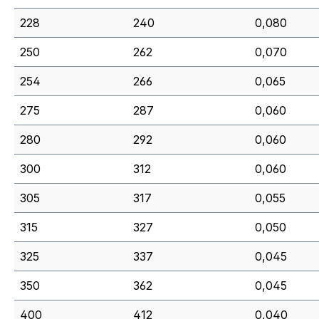
228
240
0,080
250
262
0,070
254
266
0,065
275
287
0,060
280
292
0,060
300
312
0,060
305
317
0,055
315
327
0,050
325
337
0,045
350
362
0,045
400
412
0,040