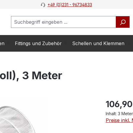
+49 (0)231 - 96734833
en
Fittings und Zubehör
Schellen und Klemmen
ll), 3 Meter
106,90
Inhalt:
3 Mete
Preise inkl