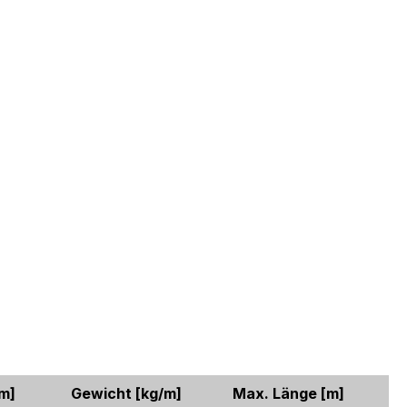
m]
Gewicht
[kg/m]
Max. Länge
[m]