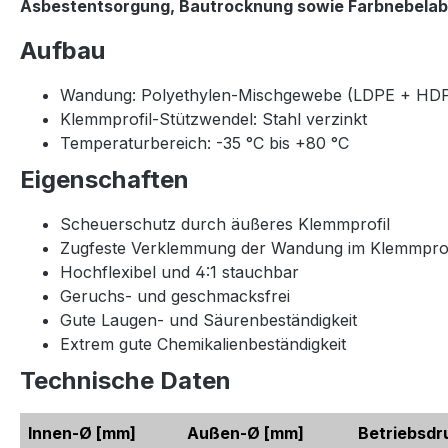
Asbestentsorgung, Bautrocknung sowie Farbnebela
Aufbau
Wandung: Polyethylen-Mischgewebe (LDPE + HD
Klemmprofil-Stützwendel: Stahl verzinkt
Temperaturbereich: -35 °C bis +80 °C
Eigenschaften
Scheuerschutz durch äußeres Klemmprofil
Zugfeste Verklemmung der Wandung im Klemmprof
Hochflexibel und 4:1 stauchbar
Geruchs- und geschmacksfrei
Gute Laugen- und Säurenbeständigkeit
Extrem gute Chemikalienbeständigkeit
Technische Daten
Innen-Ø
[mm]
Außen-Ø
[mm]
Betriebsdr