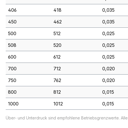
406
418
0,035
450
462
0,035
500
512
0,025
508
520
0,025
600
612
0,025
700
712
0,020
750
762
0,020
800
812
0,015
1000
1012
0,015
Über- und Unterdruck sind empfohlene Betriebsgrenzwerte. All