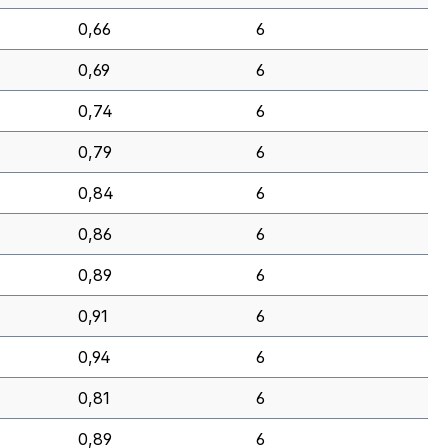
0,66
6
0,69
6
0,74
6
0,79
6
0,84
6
0,86
6
0,89
6
0,91
6
0,94
6
0,81
6
0,89
6