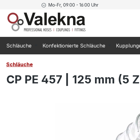
Mo-Fr, 09:00 - 16:00 Uhr
springen
Zur Hauptnavigation springen
Schläuche
Konfektionierte Schläuche
Kupplung
Schläuche
CP PE 457 | 125 mm (5 Zo
Bildergalerie überspringen