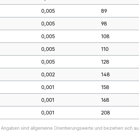
0,005
89
0,005
98
0,005
108
0,005
110
0,005
128
0,002
148
0,001
158
0,001
168
0,001
208
e Angaben sind allgemeine Orientierungswerte und beziehen sich a