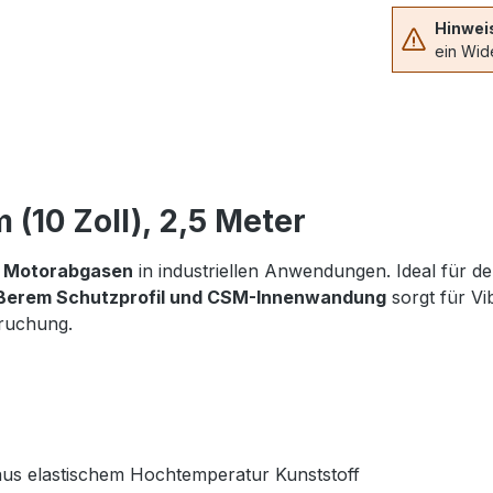
Hinwei
ein Wide
10 Zoll), 2,5 Meter
n
Motorabgasen
in industriellen Anwendungen. Ideal für de
ßerem Schutzprofil und CSM-Innenwandung
sorgt für Vi
pruchung.
aus elastischem Hochtemperatur Kunststoff