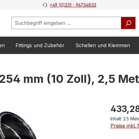
+49 (0)231 - 96734833
en
Fittings und Zubehör
Schellen und Klemmen
54 mm (10 Zoll), 2,5 Met
433,28
Inhalt:
2.5 Me
Preise inkl