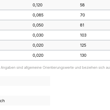
0,120
58
0,085
70
0,050
81
0,030
103
0,020
125
0,020
130
e Angaben sind allgemeine Orientierungswerte und beziehen sich a
uch