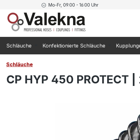
Mo-Fr, 09:00 - 16:00 Uhr
springen
Zur Hauptnavigation springen
Schläuche
Konfektionierte Schläuche
Kupplung
Schläuche
CP HYP 450 PROTECT | 2
Bildergalerie überspringen