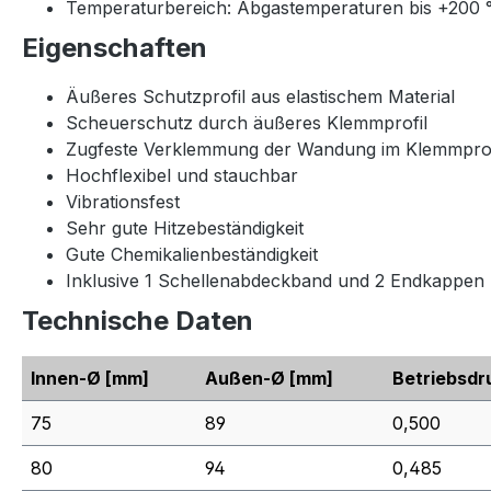
Temperaturbereich: Abgastemperaturen bis +200 °
Eigenschaften
Äußeres Schutzprofil aus elastischem Material
Scheuerschutz durch äußeres Klemmprofil
Zugfeste Verklemmung der Wandung im Klemmprof
Hochflexibel und stauchbar
Vibrationsfest
Sehr gute Hitzebeständigkeit
Gute Chemikalienbeständigkeit
Inklusive 1 Schellenabdeckband und 2 Endkappen
Technische Daten
Innen-Ø
[mm]
Außen-Ø
[mm]
Betriebsdr
75
89
0,500
80
94
0,485