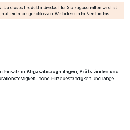
s:
Da dieses Produkt individuell für Sie zugeschnitten wird, ist
rruf leider ausgeschlossen. Wir bitten um Ihr Verständnis.
n Einsatz in
Abgasabsauganlagen, Prüfständen und
brationsfestigkeit, hohe Hitzebeständigkeit und lange