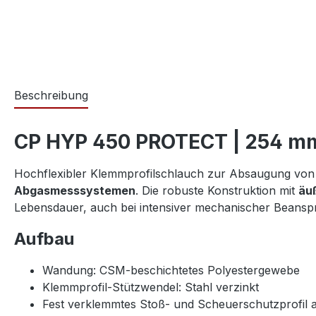
Beschreibung
CP HYP 450 PROTECT | 254 mm (
Hochflexibler Klemmprofilschlauch zur Absaugung vo
Abgasmesssystemen
. Die robuste Konstruktion mit
äu
Lebensdauer, auch bei intensiver mechanischer Beans
Aufbau
Wandung: CSM-beschichtetes Polyestergewebe
Klemmprofil-Stützwendel: Stahl verzinkt
Fest verklemmtes Stoß- und Scheuerschutzprofil 