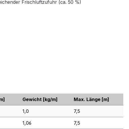
chender Frischluftzufuhr (ca. 50 %)
m]
Gewicht
[kg/m]
Max. Länge
[m]
1,0
7,5
1,06
7,5