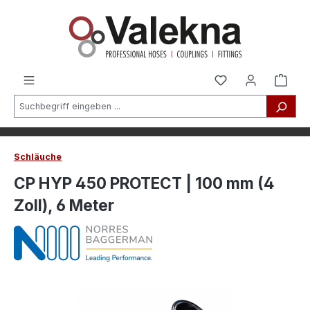
alt springen
Schläuche
CP HYP 450 PROTECT | 100 mm (4
Zoll), 6 Meter
Bildergalerie überspringen