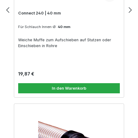
Connect 240 | 40 mm
Für Schlauch Innen-Ø:
40 mm
Weiche Muffe zum Aufschieben auf Stutzen oder
Einschieben in Rohre
Regulärer Preis:
19,87 €
In den Warenkorb