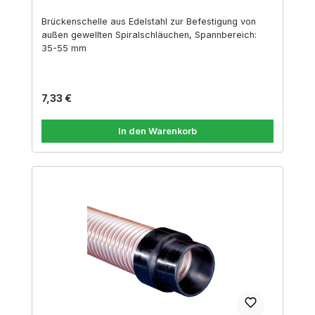
Brückenschelle aus Edelstahl zur Befestigung von
außen gewellten Spiralschläuchen, Spannbereich:
35-55 mm
Regulärer Preis:
7,33 €
In den Warenkorb