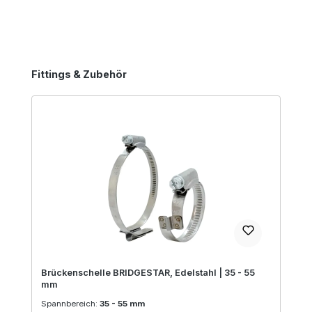
Produktgalerie überspringen
Fittings & Zubehör
Brückenschelle BRIDGESTAR, Edelstahl | 35 - 55
mm
Spannbereich:
35 - 55 mm