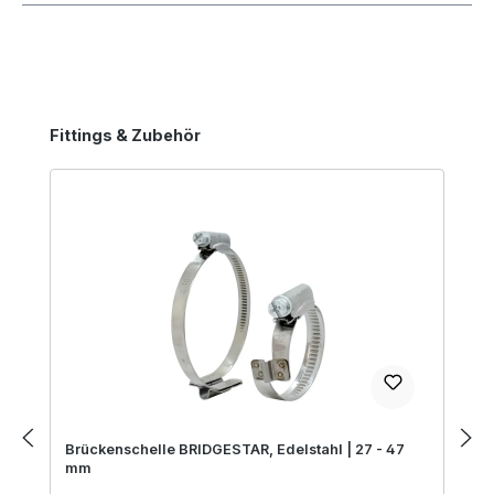
Produktgalerie überspringen
Fittings & Zubehör
Brückenschelle BRIDGESTAR, Edelstahl | 27 - 47
mm