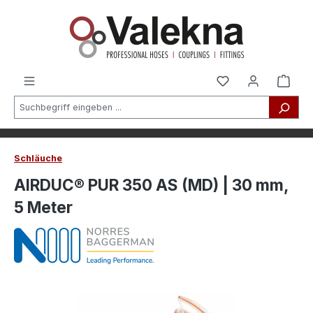
alt springen
Schläuche
AIRDUC® PUR 350 AS (MD) | 30 mm,
5 Meter
Bildergalerie überspringen