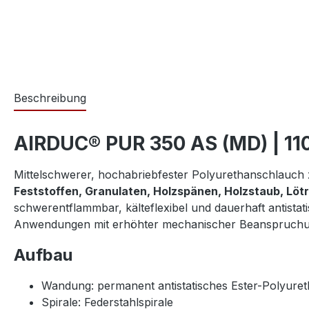
Beschreibung
AIRDUC® PUR 350 AS (MD) | 1
Mittelschwerer, hochabriebfester Polyurethanschlauc
Feststoffen, Granulaten, Holzspänen, Holzstaub, Lötr
schwerentflammbar, kälteflexibel und dauerhaft antistati
Anwendungen mit erhöhter mechanischer Beanspruchun
Aufbau
Wandung: permanent antistatisches Ester-Polyure
Spirale: Federstahlspirale