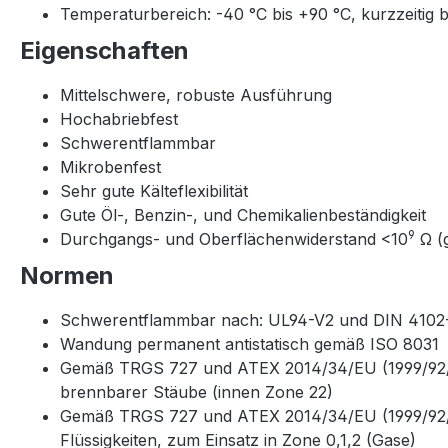
Temperaturbereich: -40 °C bis +90 °C, kurzzeitig b
Eigenschaften
Mittelschwere, robuste Ausführung
Hochabriebfest
Schwerentflammbar
Mikrobenfest
Sehr gute Kälteflexibilität
Gute Öl-, Benzin-, und Chemikalienbeständigkeit
9
Durchgangs- und Oberflächenwiderstand <10
Ω (
Normen
Schwerentflammbar nach: UL94-V2 und DIN 4102
Wandung permanent antistatisch gemäß ISO 8031
Gemäß TRGS 727 und ATEX 2014/34/EU (1999/92/EG
brennbarer Stäube (innen Zone 22)
Gemäß TRGS 727 und ATEX 2014/34/EU (1999/92/EG)
Flüssigkeiten, zum Einsatz in Zone 0,1,2 (Gase)