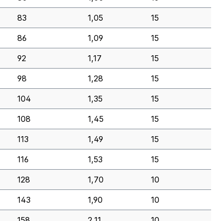
83
1,05
15
86
1,09
15
92
1,17
15
98
1,28
15
104
1,35
15
108
1,45
15
113
1,49
15
116
1,53
15
128
1,70
10
143
1,90
10
158
2,11
10