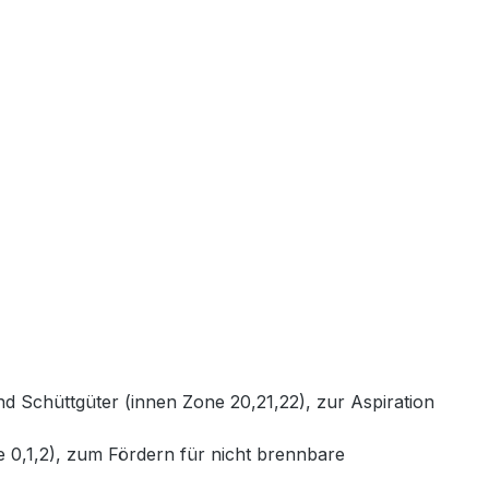
chüttgüter (innen Zone 20,21,22), zur Aspiration
0,1,2), zum Fördern für nicht brennbare