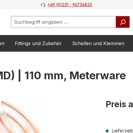
+49 (0)231 - 96734833
en
Fittings und Zubehör
Schellen und Klemmen
D) | 110 mm, Meterware
Preis 
Lieferzeit