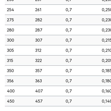
254
261
0,7
0,25
275
282
0,7
0,23
280
287
0,7
0,23
300
307
0,7
0,21
305
312
0,7
0,21
315
322
0,7
0,20
350
357
0,7
0,18
356
363
0,7
0,18
400
407
0,7
0,16
450
457
0,7
0,14