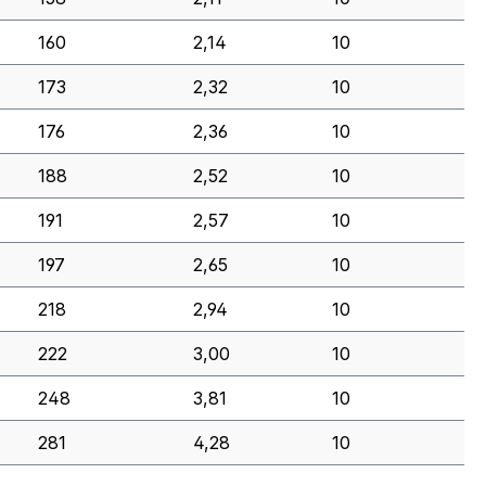
160
2,14
10
173
2,32
10
176
2,36
10
188
2,52
10
191
2,57
10
197
2,65
10
218
2,94
10
222
3,00
10
248
3,81
10
281
4,28
10