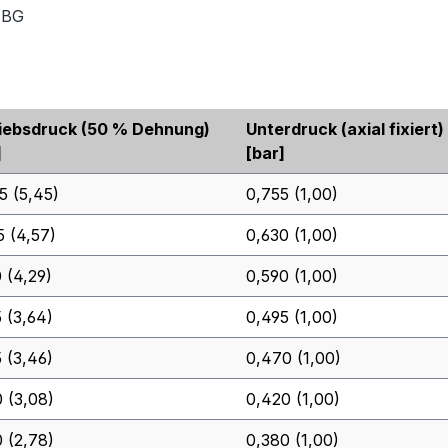
z-BG
iebsdruck (50 % Dehnung)
Unterdruck (axial fixiert)
]
[bar]
5 (5,45)
0,755 (1,00)
5 (4,57)
0,630 (1,00)
0 (4,29)
0,590 (1,00)
5 (3,64)
0,495 (1,00)
5 (3,46)
0,470 (1,00)
0 (3,08)
0,420 (1,00)
0 (2,78)
0,380 (1,00)