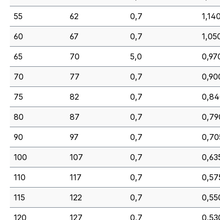
55
62
0,7
1,140
60
67
0,7
1,05
65
70
5,0
0,970
70
77
0,7
0,90
75
82
0,7
0,84
80
87
0,7
0,79
90
97
0,7
0,70
100
107
0,7
0,63
110
117
0,7
0,57
115
122
0,7
0,55
120
127
0,7
0,530