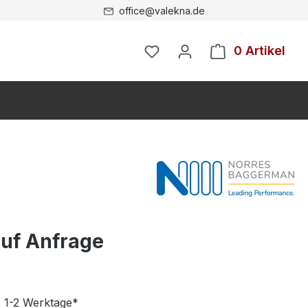
office@valekna.de
0 Artikel
auf Anfrage
: 1-2 Werktage*