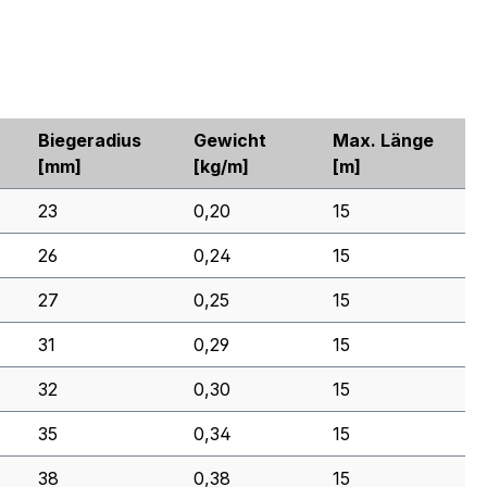
Biegeradius
Gewicht
Max. Länge
[mm]
[kg/m]
[m]
23
0,20
15
26
0,24
15
27
0,25
15
31
0,29
15
32
0,30
15
35
0,34
15
38
0,38
15