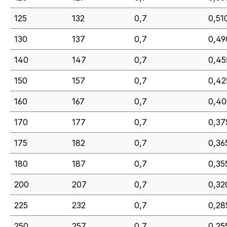
125
132
0,7
0,510
130
137
0,7
0,49
140
147
0,7
0,45
150
157
0,7
0,42
160
167
0,7
0,40
170
177
0,7
0,37
175
182
0,7
0,36
180
187
0,7
0,35
200
207
0,7
0,32
225
232
0,7
0,28
250
257
0,7
0,25