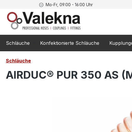
Mo-Fr, 09:00 - 16:00 Uhr
springen
Zur Hauptnavigation springen
Schläuche
Konfektionierte Schläuche
Kupplung
Schläuche
AIRDUC® PUR 350 AS (M
Bildergalerie überspringen