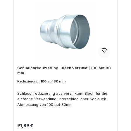
Schlauchreduzierung, Blech verzinkt | 100 auf 80
mm
Reduzierung:
100 auf 80 mm
Schlauchreduzierung aus verzinktem Blech für die
einfache Verwendung unterschiedlicher Schlauch
Abmessung von 100 auf 80mm
Regulärer Preis:
91,89 €