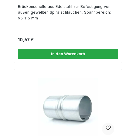
Brückenschelle aus Edelstahl zur Befestigung von
außen gewellten Spiralschläuchen, Spannbereich:
95-115 mm
Regulärer Preis:
10,67 €
In den Warenkorb