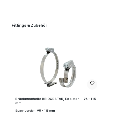
Produktgalerie überspringen
Fittings & Zubehör
Brückenschelle BRIDGESTAR, Edelstahl | 95 - 115
mm
Spannbereich:
95 - 115 mm