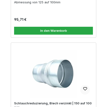
Abmessung von 125 auf 100mm
Regulärer Preis:
95,71 €
In den Warenkorb
Schlauchreduzierung, Blech verzinkt | 150 auf 100