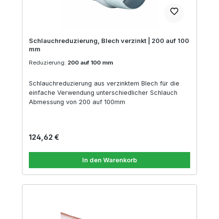
Schlauchreduzierung, Blech verzinkt | 200 auf 100
mm
Reduzierung:
200 auf 100 mm
Schlauchreduzierung aus verzinktem Blech für die
einfache Verwendung unterschiedlicher Schlauch
Abmessung von 200 auf 100mm
Regulärer Preis:
124,62 €
In den Warenkorb