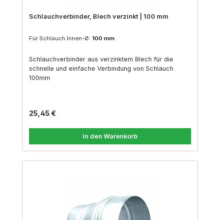
Schlauchverbinder, Blech verzinkt | 100 mm
Für Schlauch Innen-Ø:
100 mm
Schlauchverbinder aus verzinktem Blech für die
schnelle und einfache Verbindung von Schlauch
100mm
Regulärer Preis:
25,45 €
In den Warenkorb