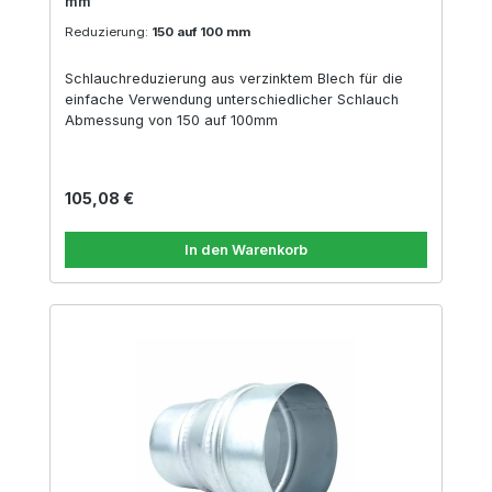
mm
Reduzierung:
150 auf 100 mm
Schlauchreduzierung aus verzinktem Blech für die
einfache Verwendung unterschiedlicher Schlauch
Abmessung von 150 auf 100mm
Regulärer Preis:
105,08 €
In den Warenkorb