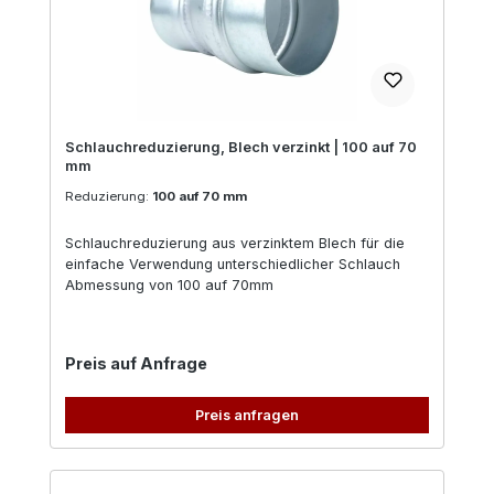
Schlauchreduzierung, Blech verzinkt | 100 auf 70
mm
Reduzierung:
100 auf 70 mm
Schlauchreduzierung aus verzinktem Blech für die
einfache Verwendung unterschiedlicher Schlauch
Abmessung von 100 auf 70mm
Regulärer Preis:
Preis auf Anfrage
Preis anfragen