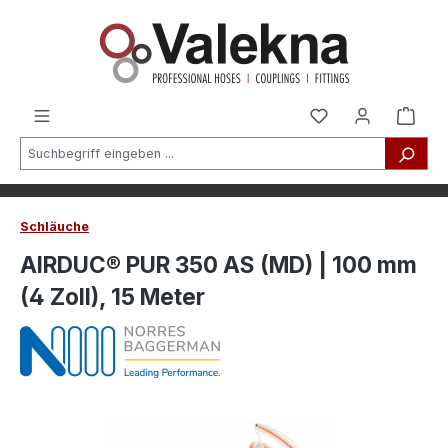
alt springen
Schläuche
AIRDUC® PUR 350 AS (MD) | 100 mm
(4 Zoll), 15 Meter
Bildergalerie überspringen