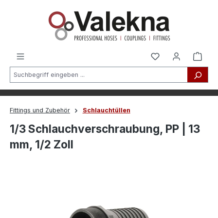
alt springen
Fittings und Zubehör
Schlauchtüllen
1/3 Schlauchverschraubung, PP | 13
mm, 1/2 Zoll
Bildergalerie überspringen