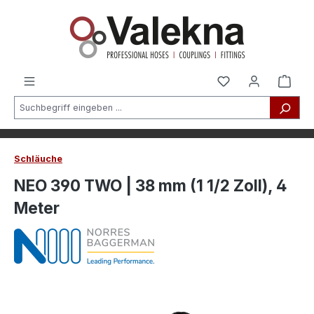
alt springen
Schläuche
NEO 390 TWO | 38 mm (1 1/2 Zoll), 4
Meter
Bildergalerie überspringen