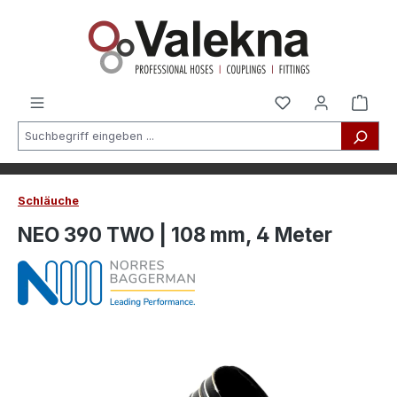
alt springen
Schläuche
NEO 390 TWO | 108 mm, 4 Meter
Bildergalerie überspringen