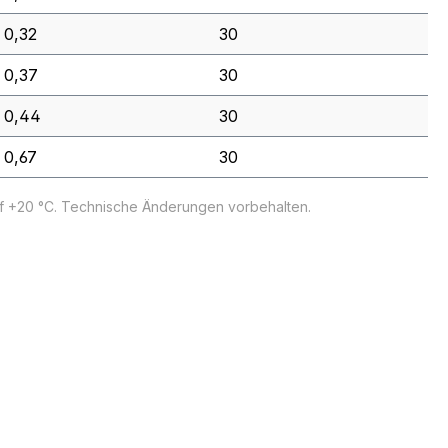
0,32
30
0,37
30
0,44
30
0,67
30
uf +20 °C. Technische Änderungen vorbehalten.