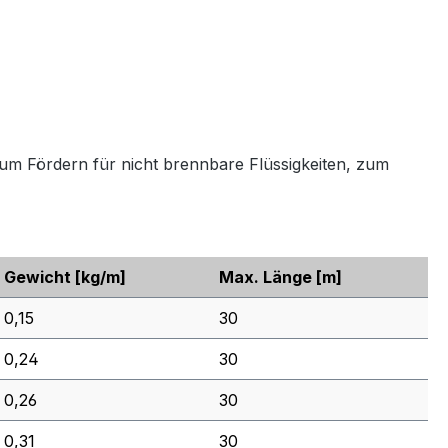
m Fördern für nicht brennbare Flüssigkeiten, zum
Gewicht
[kg/m]
Max. Länge
[m]
0,15
30
0,24
30
0,26
30
0,31
30