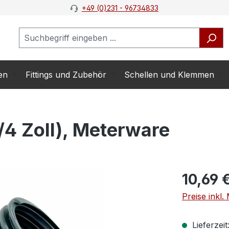
+49 (0)231 - 96734833
en
Fittings und Zubehör
Schellen und Klemmen
/4 Zoll), Meterware
10,69 
Preise inkl
Lieferzei