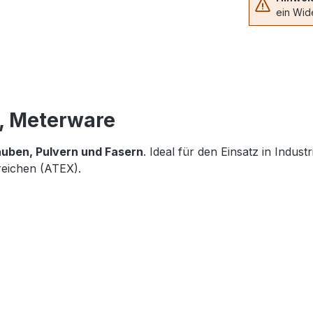
ein Wide
), Meterware
uben, Pulvern und Fasern
. Ideal für den Einsatz in Indu
eichen (ATEX).