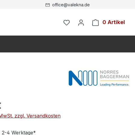
office@valekna.de
0 Artikel
€
. MwSt. zzgl. Versandkosten
t: 2-4 Werktage*