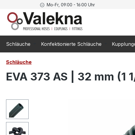
Mo-Fr, 09:00 - 16:00 Uhr
springen
Zur Hauptnavigation springen
Schläuche
Konfektionierte Schläuche
Kupplung
Schläuche
EVA 373 AS | 32 mm (1 1
Bildergalerie überspringen