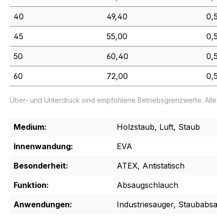
40
49,40
0,
45
55,00
0,
50
60,40
0,
60
72,00
0,
Über- und Unterdruck sind empfohlene Betriebsgrenzwerte. All
Medium:
Holzstaub, Luft, Staub
Innenwandung:
EVA
Besonderheit:
ATEX, Antistatisch
Funktion:
Absaugschlauch
Anwendungen:
Industriesauger, Staubabs