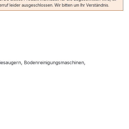
rruf leider ausgeschlossen. Wir bitten um Ihr Verständnis.
striesaugern, Bodenreinigungsmaschinen,