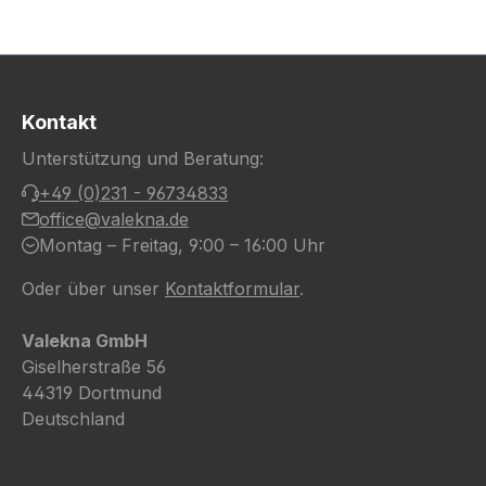
Kontakt
Unterstützung und Beratung:
+49 (0)231 - 96734833
office@valekna.de
Montag – Freitag, 9:00 – 16:00 Uhr
Oder über unser
Kontaktformular
.
Valekna GmbH
Giselherstraße 56
44319 Dortmund
Deutschland