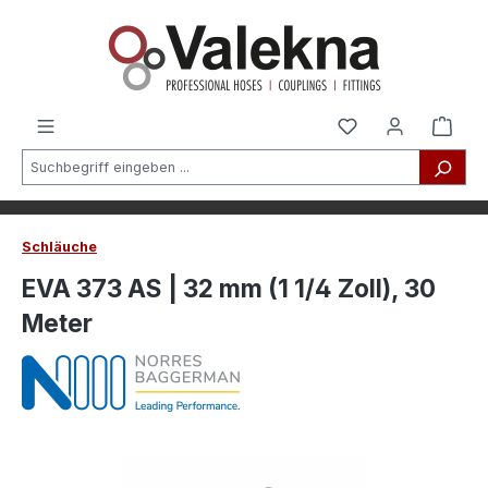
alt springen
Schläuche
EVA 373 AS | 32 mm (1 1/4 Zoll), 30
Meter
Bildergalerie überspringen