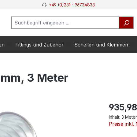
+49 (0)231 - 96734833
en
Fittings und Zubehör
Schellen und Klemmen
 mm, 3 Meter
935,98
Inhalt:
3 Mete
Preise inkl