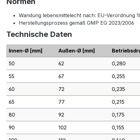
Normen
Wandung lebensmittelecht nach: EU-Verordnung 1
Herstellungsprozess gemäß GMP EG 2023/2006
Technische Daten
Innen-Ø
[mm]
Außen-Ø
[mm]
Betriebsdr
50
62
0,280
55
67
0,255
60
72
0,235
65
77
0,215
80
92
0,175
90
102
0,155