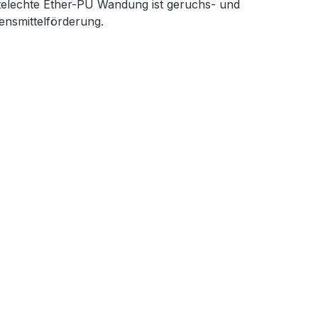
telechte Ether-PU Wandung ist geruchs- und
ensmittelförderung.