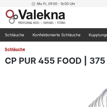
Mo-Fr, 09:00 - 16:00 Uhr
springen
Zur Hauptnavigation springen
Schläuche
Konfektionierte Schläuche
Kupplung
Schläuche
CP PUR 455 FOOD | 375
Bildergalerie überspringen