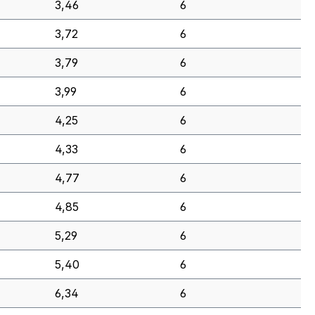
3,46
6
3,72
6
3,79
6
3,99
6
4,25
6
4,33
6
4,77
6
4,85
6
5,29
6
5,40
6
6,34
6