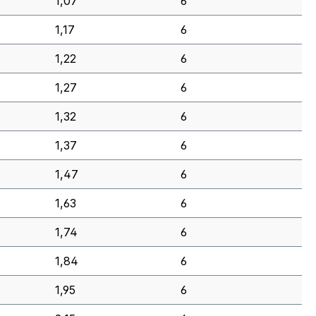
1,07
6
1,17
6
1,22
6
1,27
6
1,32
6
1,37
6
1,47
6
1,63
6
1,74
6
1,84
6
1,95
6