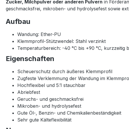
Zucker, Milchpulver oder anderen Pulvern
in Förderan
geschmacksfrei, mikroben- und hydrolysefest sowie extre
Aufbau
Wandung: Ether-PU
Klemmprofil-Stützwendel: Stahl verzinkt
Temperaturbereich: -40 °C bis +90 °C, kurzzeitig b
Eigenschaften
Scheuerschutz durch äußeres Klemmprofil
Zugfeste Verklemmung der Wandung im Klemmprof
Hochflexibel und 5:1 stauchbar
Abriebfest
Geruchs- und geschmacksfrei
Mikroben- und hydrolysefest
Gute Öl-, Benzin- und Chemikalienbeständigkeit
Sehr gute Kälteflexibilität