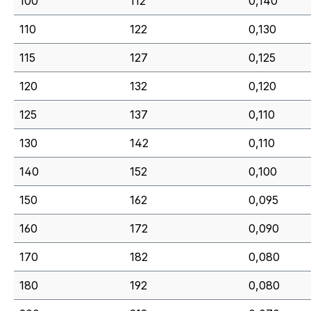
100
112
0,140
110
122
0,130
115
127
0,125
120
132
0,120
125
137
0,110
130
142
0,110
140
152
0,100
150
162
0,095
160
172
0,090
170
182
0,080
180
192
0,080