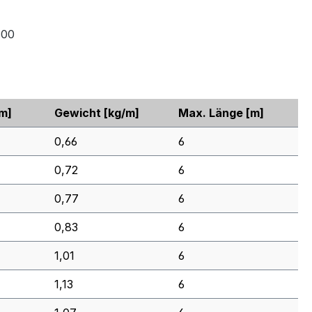
600
m]
Gewicht
[kg/m]
Max. Länge
[m]
0,66
6
0,72
6
0,77
6
0,83
6
1,01
6
1,13
6