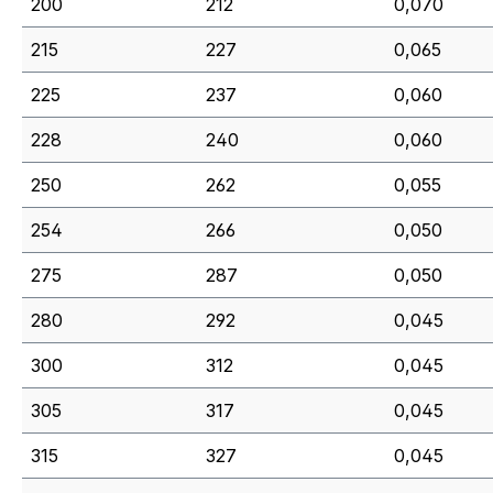
200
212
0,070
215
227
0,065
225
237
0,060
228
240
0,060
250
262
0,055
254
266
0,050
275
287
0,050
280
292
0,045
300
312
0,045
305
317
0,045
315
327
0,045