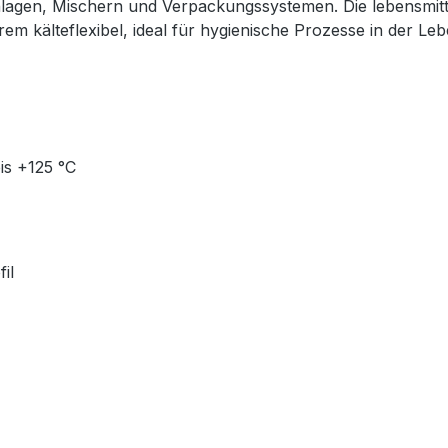
lagen, Mischern und Verpackungssystemen. Die lebensmit
m kälteflexibel, ideal für hygienische Prozesse in der Leb
is +125 °C
il