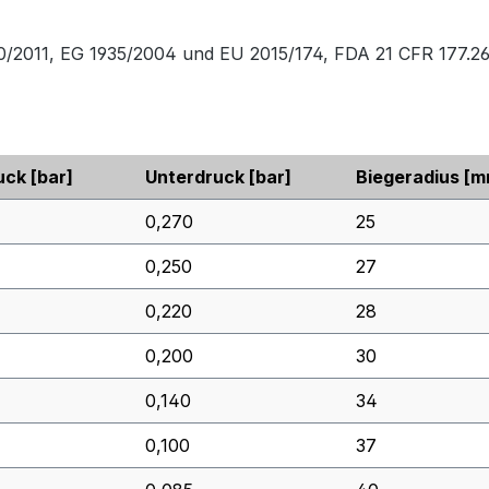
0/2011, EG 1935/2004 und EU 2015/174, FDA 21 CFR 177.2
uck
[bar]
Unterdruck
[bar]
Biegeradius
[m
0,270
25
0,250
27
0,220
28
0,200
30
0,140
34
0,100
37