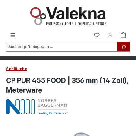
alt springen
Schläuche
CP PUR 455 FOOD | 356 mm (14 Zoll),
Meterware
Bildergalerie überspringen