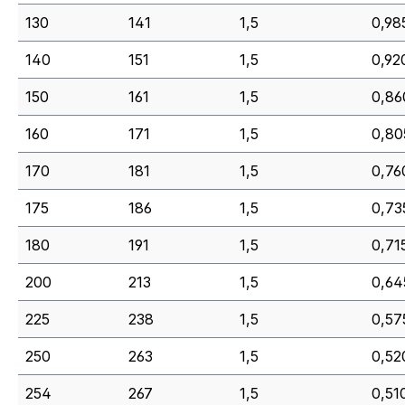
130
141
1,5
0,98
140
151
1,5
0,920
150
161
1,5
0,86
160
171
1,5
0,80
170
181
1,5
0,76
175
186
1,5
0,73
180
191
1,5
0,715
200
213
1,5
0,64
225
238
1,5
0,57
250
263
1,5
0,52
254
267
1,5
0,51