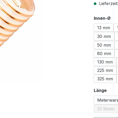
Lieferzeit
au
Innen-Ø
13 mm
30 mm
50 mm
80 mm
130 mm
225 mm
325 mm
ausw
Länge
Meterwar
25 Meter
(Diese 