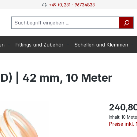
+49 (0)231 - 96734833
en
Fittings und Zubehör
Schellen und Klemmen
) | 42 mm, 10 Meter
240,8
Inhalt:
10 Met
Preise inkl