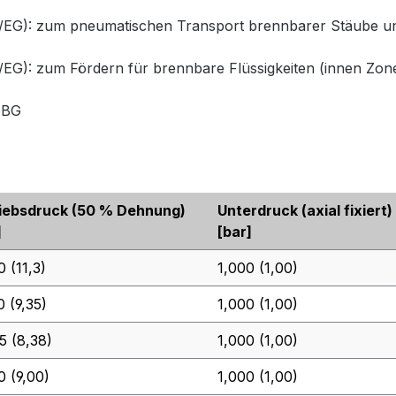
): zum pneumatischen Transport brennbarer Stäube und S
: zum Fördern für brennbare Flüssigkeiten (innen Zone 
z-BG
iebsdruck (50 % Dehnung)
Unterdruck (axial fixiert)
]
[bar]
0 (11,3)
1,000 (1,00)
0 (9,35)
1,000 (1,00)
5 (8,38)
1,000 (1,00)
0 (9,00)
1,000 (1,00)