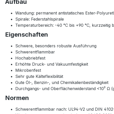
Aufbau
Wandung: permanent antistatisches Ester-Polyure
Spirale: Federstahlspirale
Temperaturbereich: -40 °C bis +90 °C, kurzzeitig b
Eigenschaften
Schwere, besonders robuste Ausführung
Schwerentflammbar
Hochabriebfest
Erhöhte Druck- und Vakuumfestigkeit
Mikrobenfest
Sehr gute Kälteflexibilität
Gute Öl-, Benzin-, und Chemikalienbeständigkeit
9
Durchgangs- und Oberflächenwiderstand <10
Ω (
Normen
Schwerentflammbar nach: UL94-V2 und DIN 4102