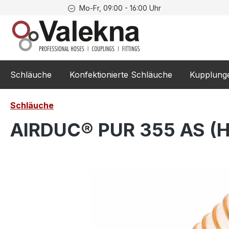
Mo-Fr, 09:00 - 16:00 Uhr
springen
Zur Hauptnavigation springen
Schläuche
Konfektionierte Schläuche
Kupplung
Schläuche
AIRDUC® PUR 355 AS (HD
Bildergalerie überspringen