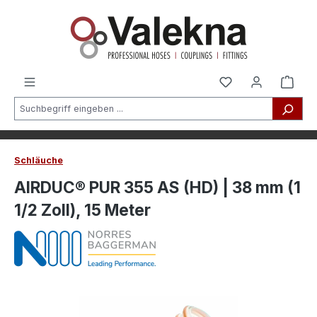
alt springen
Schläuche
AIRDUC® PUR 355 AS (HD) | 38 mm (1
1/2 Zoll), 15 Meter
Bildergalerie überspringen