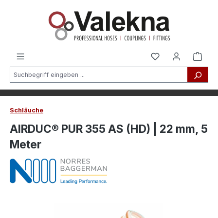
alt springen
Schläuche
AIRDUC® PUR 355 AS (HD) | 22 mm, 5
Meter
Bildergalerie überspringen