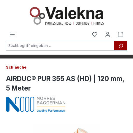
alt springen
Schläuche
AIRDUC® PUR 355 AS (HD) | 120 mm,
5 Meter
Bildergalerie überspringen