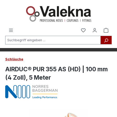
alt springen
Schläuche
AIRDUC® PUR 355 AS (HD) | 100 mm
(4 Zoll), 5 Meter
Bildergalerie überspringen