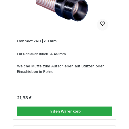
Connect 240 | 60 mm
Für Schlauch Innen-Ø:
60 mm
Weiche Muffe zum Aufschieben auf Stutzen oder
Einschieben in Rohre
Regulärer Preis:
21,93 €
In den Warenkorb