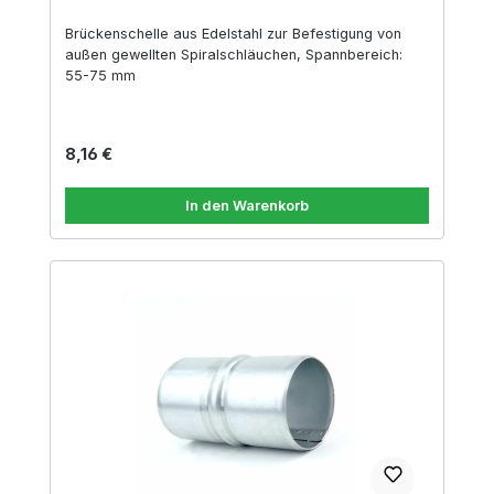
Brückenschelle aus Edelstahl zur Befestigung von
außen gewellten Spiralschläuchen, Spannbereich:
55-75 mm
Regulärer Preis:
8,16 €
In den Warenkorb