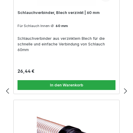
Schlauchverbinder, Blech verzinkt | 60 mm
Für Schlauch Innen-Ø:
60 mm
Schlauchverbinder aus verzinktem Blech für die
schnelle und einfache Verbindung von Schlauch
60mm
Regulärer Preis:
26,44 €
In den Warenkorb