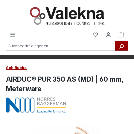
alt springen
Schläuche
AIRDUC® PUR 350 AS (MD) | 60 mm,
Meterware
Bildergalerie überspringen